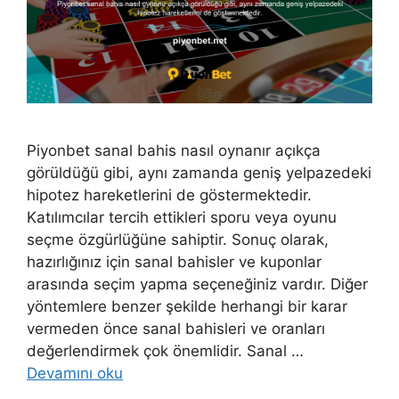
Piyonbet sanal bahis nasıl oynanır açıkça
görüldüğü gibi, aynı zamanda geniş yelpazedeki
hipotez hareketlerini de göstermektedir.
Katılımcılar tercih ettikleri sporu veya oyunu
seçme özgürlüğüne sahiptir. Sonuç olarak,
hazırlığınız için sanal bahisler ve kuponlar
arasında seçim yapma seçeneğiniz vardır. Diğer
yöntemlere benzer şekilde herhangi bir karar
vermeden önce sanal bahisleri ve oranları
değerlendirmek çok önemlidir. Sanal …
Devamını oku