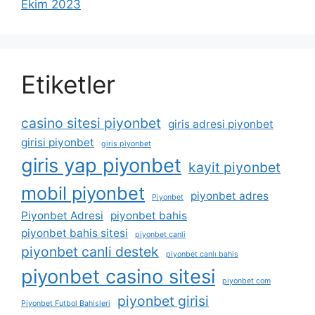
Ekim 2023
Etiketler
casino sitesi piyonbet
giris adresi piyonbet
girisi piyonbet
giris piyonbet
giris yap piyonbet
kayit piyonbet
mobil piyonbet
piyonbet adres
Piyonbet
Piyonbet Adresi
piyonbet bahis
piyonbet bahis sitesi
piyonbet canli
piyonbet canli destek
piyonbet canlı bahis
piyonbet casino sitesi
piyonbet com
piyonbet girisi
Piyonbet Futbol Bahisleri