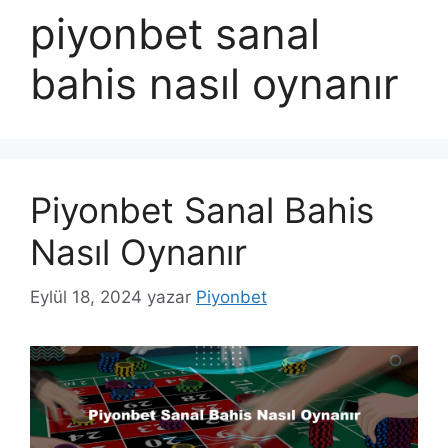
piyonbet sanal
bahis nasıl oynanır
Piyonbet Sanal Bahis
Nasıl Oynanır
Eylül 18, 2024
yazar
Piyonbet