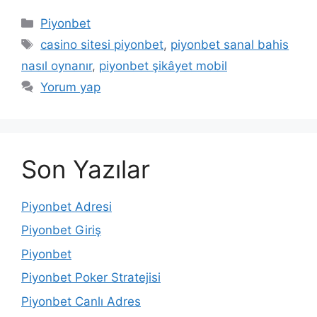
Kategoriler
Piyonbet
Etiketler
casino sitesi piyonbet
,
piyonbet sanal bahis
nasıl oynanır
,
piyonbet şikâyet mobil
Yorum yap
Son Yazılar
Piyonbet Adresi
Piyonbet Giriş
Piyonbet
Piyonbet Poker Stratejisi
Piyonbet Canlı Adres