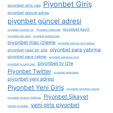
Piyonbet Giriş
piyonbet giris yap
piyonbet güncel adres
piyonbet güncel adresi
piyonbet kayit
piyonbet güvenlir mi
Piyonbet Hakkında
piyonbet kaç oldu
piyonbet kullanıcıları
piyonbet maç izleme
piyonbet mevcut giriş adresi
piyonbet para yatırma
piyonbet nasil bir site
piyonbet para çekme
piyonbet sorunsuz giriş
piyonbet tv izle
piyonbet tv canli maç
Piyonbet Twitter
piyonbet whatsapp
piyonbet yeni adresi
Piyonbet Yeni Giriş
piyonbet çevrimiçi casino
Piyonbet Şikayet
piyonbet ücretsiz bahisler
yeni giris piyonbet
twitter piyonbet