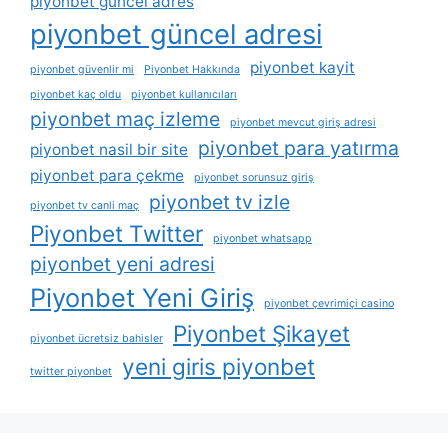
piyonbet güncel adres
piyonbet güncel adresi
piyonbet kayit
piyonbet güvenlir mi
Piyonbet Hakkında
piyonbet kaç oldu
piyonbet kullanıcıları
piyonbet maç izleme
piyonbet mevcut giriş adresi
piyonbet para yatırma
piyonbet nasil bir site
piyonbet para çekme
piyonbet sorunsuz giriş
piyonbet tv izle
piyonbet tv canli maç
Piyonbet Twitter
piyonbet whatsapp
piyonbet yeni adresi
Piyonbet Yeni Giriş
piyonbet çevrimiçi casino
Piyonbet Şikayet
piyonbet ücretsiz bahisler
yeni giris piyonbet
twitter piyonbet