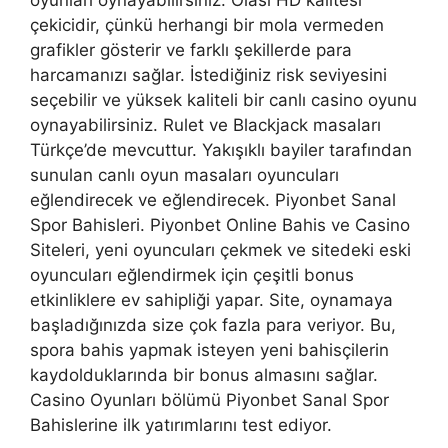
çekicidir, çünkü herhangi bir mola vermeden
grafikler gösterir ve farklı şekillerde para
harcamanızı sağlar. İstediğiniz risk seviyesini
seçebilir ve yüksek kaliteli bir canlı casino oyunu
oynayabilirsiniz. Rulet ve Blackjack masaları
Türkçe’de mevcuttur. Yakışıklı bayiler tarafından
sunulan canlı oyun masaları oyuncuları
eğlendirecek ve eğlendirecek. Piyonbet Sanal
Spor Bahisleri. Piyonbet Online Bahis ve Casino
Siteleri, yeni oyuncuları çekmek ve sitedeki eski
oyuncuları eğlendirmek için çeşitli bonus
etkinliklere ev sahipliği yapar. Site, oynamaya
başladığınızda size çok fazla para veriyor. Bu,
spora bahis yapmak isteyen yeni bahisçilerin
kaydolduklarında bir bonus almasını sağlar.
Casino Oyunları bölümü Piyonbet Sanal Spor
Bahislerine ilk yatırımlarını test ediyor.