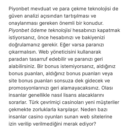
Piyonbet mevduat ve para çekme teknolojisi de
güven analizi açısından tartışılması ve
onaylanması gereken önemli bir konudur.
Piyonbet ödeme teknolojisi
hesabınızı kapatmak
istiyorsanız, önce hesabınızı ve bakiyenizi
doğrulamanız gerekir. Eğer varsa paranızı
çıkarmalısın. Web yöneticisini kullanarak
paradan tasarruf edebilir ve paranızı geri
alabilirsiniz. Bir bonus istemiyorsanız, aldığınız
bonus puanları, aldığınız bonus puanları veya
site bonus puanları sonsuza dek gidecek ve
promosyonlarınızı geri alamayacaksınız. Olası
insanlar genellikle nasıl lisans alacaklarını
sorarlar. Türk çevrimiçi casinoları yeni müşteriler
çekmekte zorluklarla karşılaşır. Neden bazı
insanlar casino oyunları sunan web sitelerine
izin verilip verilmediğini merak ediyor?