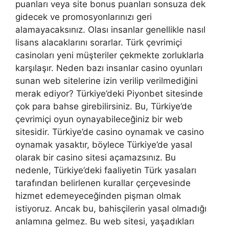
puanları veya site bonus puanları sonsuza dek
gidecek ve promosyonlarınızı geri
alamayacaksınız. Olası insanlar genellikle nasıl
lisans alacaklarını sorarlar. Türk çevrimiçi
casinoları yeni müşteriler çekmekte zorluklarla
karşılaşır. Neden bazı insanlar casino oyunları
sunan web sitelerine izin verilip verilmediğini
merak ediyor? Türkiye’deki Piyonbet sitesinde
çok para bahse girebilirsiniz. Bu, Türkiye’de
çevrimiçi oyun oynayabileceğiniz bir web
sitesidir. Türkiye’de casino oynamak ve casino
oynamak yasaktır, böylece Türkiye’de yasal
olarak bir casino sitesi açamazsınız. Bu
nedenle, Türkiye’deki faaliyetin Türk yasaları
tarafından belirlenen kurallar çerçevesinde
hizmet edemeyeceğinden pişman olmak
istiyoruz. Ancak bu, bahisçilerin yasal olmadığı
anlamına gelmez. Bu web sitesi, yaşadıkları