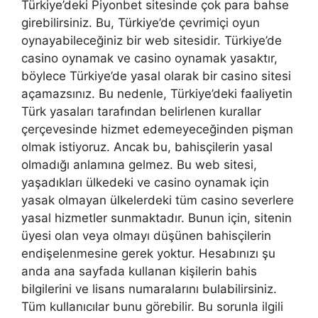
Türkiye’deki Piyonbet sitesinde çok para bahse
girebilirsiniz. Bu, Türkiye’de çevrimiçi oyun
oynayabileceğiniz bir web sitesidir. Türkiye’de
casino oynamak ve casino oynamak yasaktır,
böylece Türkiye’de yasal olarak bir casino sitesi
açamazsınız. Bu nedenle, Türkiye’deki faaliyetin
Türk yasaları tarafından belirlenen kurallar
çerçevesinde hizmet edemeyeceğinden pişman
olmak istiyoruz. Ancak bu, bahisçilerin yasal
olmadığı anlamına gelmez. Bu web sitesi,
yaşadıkları ülkedeki ve casino oynamak için
yasak olmayan ülkelerdeki tüm casino severlere
yasal hizmetler sunmaktadır. Bunun için, sitenin
üyesi olan veya olmayı düşünen bahisçilerin
endişelenmesine gerek yoktur. Hesabınızı şu
anda ana sayfada kullanan kişilerin bahis
bilgilerini ve lisans numaralarını bulabilirsiniz.
Tüm kullanıcılar bunu görebilir. Bu sorunla ilgili