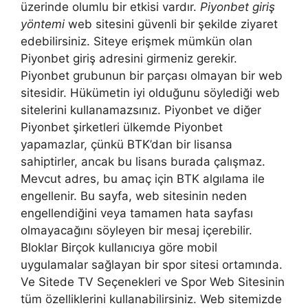
üzerinde olumlu bir etkisi vardır.
Piyonbet giriş
yöntemi
web sitesini güvenli bir şekilde ziyaret
edebilirsiniz. Siteye erişmek mümkün olan
Piyonbet giriş adresini girmeniz gerekir.
Piyonbet grubunun bir parçası olmayan bir web
sitesidir. Hükümetin iyi olduğunu söylediği web
sitelerini kullanamazsınız. Piyonbet ve diğer
Piyonbet şirketleri ülkemde Piyonbet
yapamazlar, çünkü BTK’dan bir lisansa
sahiptirler, ancak bu lisans burada çalışmaz.
Mevcut adres, bu amaç için BTK algılama ile
engellenir. Bu sayfa, web sitesinin neden
engellendiğini veya tamamen hata sayfası
olmayacağını söyleyen bir mesaj içerebilir.
Bloklar Birçok kullanıcıya göre mobil
uygulamalar sağlayan bir spor sitesi ortamında.
Ve Sitede TV Seçenekleri ve Spor Web Sitesinin
tüm özelliklerini kullanabilirsiniz. Web sitemizde