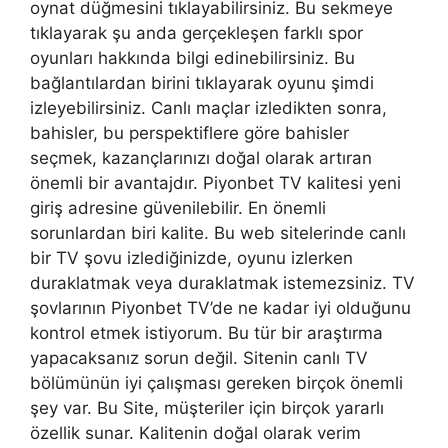
oynat düğmesini tıklayabilirsiniz. Bu sekmeye
tıklayarak şu anda gerçekleşen farklı spor
oyunları hakkında bilgi edinebilirsiniz. Bu
bağlantılardan birini tıklayarak oyunu şimdi
izleyebilirsiniz. Canlı maçlar izledikten sonra,
bahisler, bu perspektiflere göre bahisler
seçmek, kazançlarınızı doğal olarak artıran
önemli bir avantajdır. Piyonbet TV kalitesi yeni
giriş adresine güvenilebilir. En önemli
sorunlardan biri kalite. Bu web sitelerinde canlı
bir TV şovu izlediğinizde, oyunu izlerken
duraklatmak veya duraklatmak istemezsiniz. TV
şovlarının Piyonbet TV’de ne kadar iyi olduğunu
kontrol etmek istiyorum. Bu tür bir araştırma
yapacaksanız sorun değil. Sitenin canlı TV
bölümünün iyi çalışması gereken birçok önemli
şey var. Bu Site, müşteriler için birçok yararlı
özellik sunar. Kalitenin doğal olarak verim