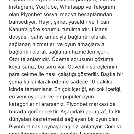
Instagram, YouTube, Whatsapp ve Telegram
olan Piyonbet sosyal medya hesaplarından
bahsediyor. Hayır, şirket yasaldır ve Ticari
Kanun’a göre sorumlu tutulmalıdır. Lisans
dosyası, bahis amacıyla bağlantılı olarak
sağlanan hizmetleri ve oyun amaçlarıyla
bağlantılı olarak sağlanan hizmetleri içerir.
Otorite anlamıdır. Ödeme sorusunu çözüme
koyarsanız, bu soru var. Güvenlik süreçlerinin
para çekme ile nasıl çalıştığı gösterilir. Başka bir
şema kullanılarak ödeme sadece 10 dakika
içinde tamamlanır. En çok içeriği, en çok içeriği,
en yeni oyunları ve en popüler oyun
kategorilerini ararsanız, Piyonbet markası da
burada görünecektir. Aşağıdaki paragraf, farklı
dünyaları keşfetmenizi sağlayan bir oyun olan
Piyonbet nasıl oynayacağınızı anlatıyor. Com ve
yeni ödeme yöntemi tanıtıldı. Hesabınız bu