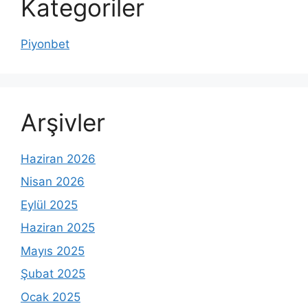
Kategoriler
Piyonbet
Arşivler
Haziran 2026
Nisan 2026
Eylül 2025
Haziran 2025
Mayıs 2025
Şubat 2025
Ocak 2025