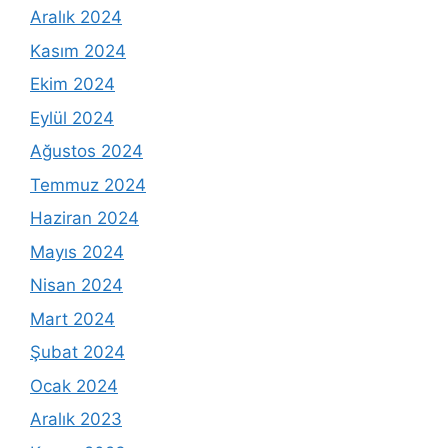
Aralık 2024
Kasım 2024
Ekim 2024
Eylül 2024
Ağustos 2024
Temmuz 2024
Haziran 2024
Mayıs 2024
Nisan 2024
Mart 2024
Şubat 2024
Ocak 2024
Aralık 2023