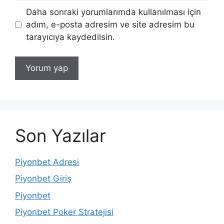
Daha sonraki yorumlarımda kullanılması için
adım, e-posta adresim ve site adresim bu
tarayıcıya kaydedilsin.
Son Yazılar
Piyonbet Adresi
Piyonbet Giriş
Piyonbet
Piyonbet Poker Stratejisi