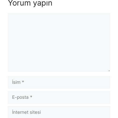
Yorum yapın
Yorum
İsim
E-
posta
İnternet
sitesi