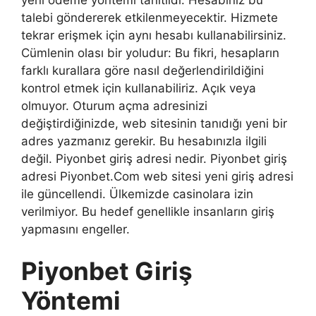
talebi göndererek etkilenmeyecektir. Hizmete
tekrar erişmek için aynı hesabı kullanabilirsiniz.
Cümlenin olası bir yoludur: Bu fikri, hesapların
farklı kurallara göre nasıl değerlendirildiğini
kontrol etmek için kullanabiliriz. Açık veya
olmuyor. Oturum açma adresinizi
değiştirdiğinizde, web sitesinin tanıdığı yeni bir
adres yazmanız gerekir. Bu hesabınızla ilgili
değil. Piyonbet giriş adresi nedir. Piyonbet giriş
adresi Piyonbet.Com web sitesi yeni giriş adresi
ile güncellendi. Ülkemizde casinolara izin
verilmiyor. Bu hedef genellikle insanların giriş
yapmasını engeller.
Piyonbet Giriş
Yöntemi