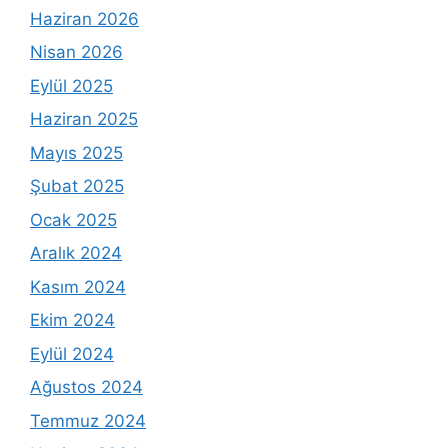
Haziran 2026
Nisan 2026
Eylül 2025
Haziran 2025
Mayıs 2025
Şubat 2025
Ocak 2025
Aralık 2024
Kasım 2024
Ekim 2024
Eylül 2024
Ağustos 2024
Temmuz 2024