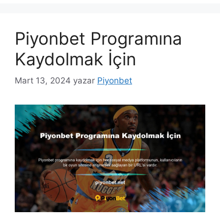
Piyonbet Programına
Kaydolmak İçin
Mart 13, 2024
yazar
Piyonbet