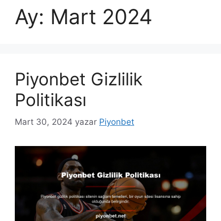
Ay:
Mart 2024
Piyonbet Gizlilik
Politikası
Mart 30, 2024
yazar
Piyonbet