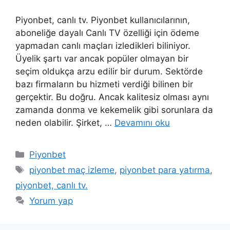
Piyonbet, canlı tv. Piyonbet kullanıcılarının,
aboneliğe dayalı Canlı TV özelliği için ödeme
yapmadan canlı maçları izledikleri biliniyor.
Üyelik şartı var ancak popüler olmayan bir
seçim oldukça arzu edilir bir durum. Sektörde
bazı firmaların bu hizmeti verdiği bilinen bir
gerçektir. Bu doğru. Ancak kalitesiz olması aynı
zamanda donma ve kekemelik gibi sorunlara da
neden olabilir. Şirket, …
Devamını oku
Kategoriler
Piyonbet
Etiketler
piyonbet maç izleme
,
piyonbet para yatırma
,
piyonbet, canlı tv.
Yorum yap