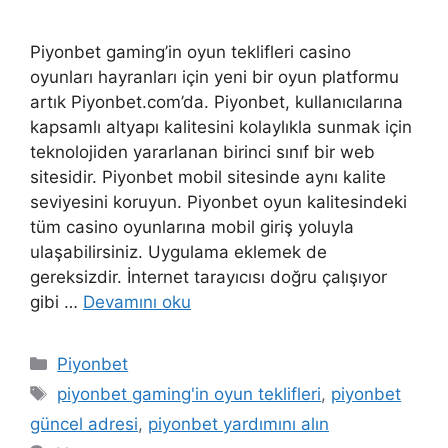
Piyonbet gaming’in oyun teklifleri casino
oyunları hayranları için yeni bir oyun platformu
artık Piyonbet.com’da. Piyonbet, kullanıcılarına
kapsamlı altyapı kalitesini kolaylıkla sunmak için
teknolojiden yararlanan birinci sınıf bir web
sitesidir. Piyonbet mobil sitesinde aynı kalite
seviyesini koruyun. Piyonbet oyun kalitesindeki
tüm casino oyunlarına mobil giriş yoluyla
ulaşabilirsiniz. Uygulama eklemek de
gereksizdir. İnternet tarayıcısı doğru çalışıyor
gibi …
Devamını oku
Kategoriler
Piyonbet
Etiketler
piyonbet gaming'in oyun teklifleri
,
piyonbet
güncel adresi
,
piyonbet yardımını alın