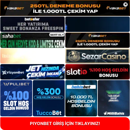
×
PIYONBET GİRİŞ İÇİN TIKLAYINIZ!