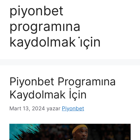
piyonbet
programına
kaydolmak i̇çin
Piyonbet Programına
Kaydolmak İçin
Mart 13, 2024
yazar
Piyonbet