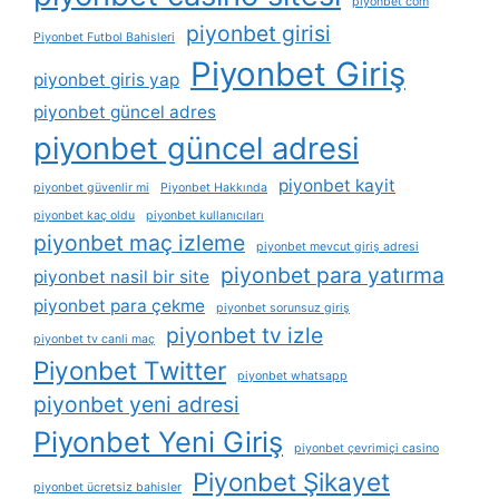
piyonbet com
piyonbet girisi
Piyonbet Futbol Bahisleri
Piyonbet Giriş
piyonbet giris yap
piyonbet güncel adres
piyonbet güncel adresi
piyonbet kayit
piyonbet güvenlir mi
Piyonbet Hakkında
piyonbet kaç oldu
piyonbet kullanıcıları
piyonbet maç izleme
piyonbet mevcut giriş adresi
piyonbet para yatırma
piyonbet nasil bir site
piyonbet para çekme
piyonbet sorunsuz giriş
piyonbet tv izle
piyonbet tv canli maç
Piyonbet Twitter
piyonbet whatsapp
piyonbet yeni adresi
Piyonbet Yeni Giriş
piyonbet çevrimiçi casino
Piyonbet Şikayet
piyonbet ücretsiz bahisler