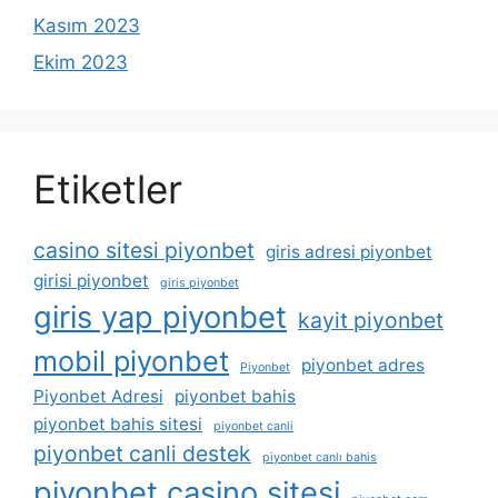
Kasım 2023
Ekim 2023
Etiketler
casino sitesi piyonbet
giris adresi piyonbet
girisi piyonbet
giris piyonbet
giris yap piyonbet
kayit piyonbet
mobil piyonbet
piyonbet adres
Piyonbet
Piyonbet Adresi
piyonbet bahis
piyonbet bahis sitesi
piyonbet canli
piyonbet canli destek
piyonbet canlı bahis
piyonbet casino sitesi