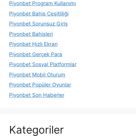
Piyonbet Program Kullanımı
Piyonbet Bahis Çeşitliliği
Piyonbet Sorunsuz Giriş
Piyonbet Bahisleri
Piyonbet Hızlı Ekran
Piyonbet Gerçek Para
Piyonbet Sosyal Platformlar
Piyonbet Mobil Oturum
Piyonbet Popüler Oyunlar
Piyonbet Son Haberler
Kategoriler