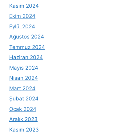
Kasım 2024
Ekim 2024
Eylül 2024
Ağustos 2024
Temmuz 2024
Haziran 2024
Mayıs 2024
Nisan 2024
Mart 2024
Şubat 2024
Ocak 2024
Aralık 2023
Kasım 2023