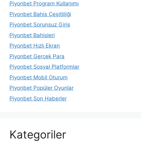
Piyonbet Program Kullanımı
Piyonbet Bahis Çeşitliliği
Piyonbet Sorunsuz Giriş
Piyonbet Bahisleri
Piyonbet Hızlı Ekran
Piyonbet Gerçek Para
Piyonbet Sosyal Platformlar
Piyonbet Mobil Oturum
Piyonbet Popüler Oyunlar
Piyonbet Son Haberler
Kategoriler