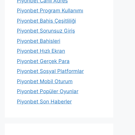
Piyonbet Canlı Adres
Piyonbet Program Kullanımı
Piyonbet Bahis Çeşitliliği
Piyonbet Sorunsuz Giriş
Piyonbet Bahisleri
Piyonbet Hızlı Ekran
Piyonbet Gerçek Para
Piyonbet Sosyal Platformlar
Piyonbet Mobil Oturum
Piyonbet Popüler Oyunlar
Piyonbet Son Haberler