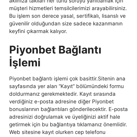
aklınıza takılan her türlü soruyu yanıtlamak için
müşteri hizmetleri temsilcilerimizi arayabilirsiniz.
Bu işlem son derece yasal, sertifikalı, lisanslı ve
güvenilir olduğundan size sadece kazanmanın
keyfini çıkarmak kalıyor.
Piyonbet Bağlantı
İşlemi
Piyonbet bağlantı işlemi çok basittir.Sitenin ana
sayfasında yer alan “Kayıt” bölümündeki formu
doldurmanız gerekmektedir. Kayıt sırasında
verdiğiniz e-posta adresine diğer Piyonbet
bonuslarının bağlantıları gönderilecektir. E-posta
adresinizi doğrulamak ve üyeliğinizi aktif hale
getirmek için bu bağlantıya tıklamanız önemlidir.
Web sitesine kayıt olurken cep telefonu