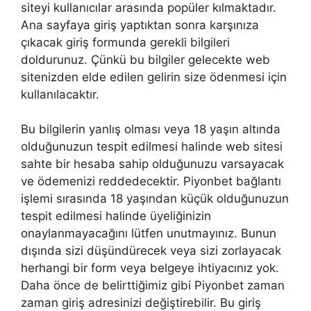
siteyi kullanıcılar arasında popüler kılmaktadır.
Ana sayfaya giriş yaptıktan sonra karşınıza
çıkacak giriş formunda gerekli bilgileri
doldurunuz. Çünkü bu bilgiler gelecekte web
sitenizden elde edilen gelirin size ödenmesi için
kullanılacaktır.
Bu bilgilerin yanlış olması veya 18 yaşın altında
olduğunuzun tespit edilmesi halinde web sitesi
sahte bir hesaba sahip olduğunuzu varsayacak
ve ödemenizi reddedecektir. Piyonbet bağlantı
işlemi sırasında 18 yaşından küçük olduğunuzun
tespit edilmesi halinde üyeliğinizin
onaylanmayacağını lütfen unutmayınız. Bunun
dışında sizi düşündürecek veya sizi zorlayacak
herhangi bir form veya belgeye ihtiyacınız yok.
Daha önce de belirttiğimiz gibi Piyonbet zaman
zaman giriş adresinizi değiştirebilir. Bu giriş