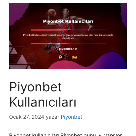
Piyonbet
Kullanıcıları
Ocak 27, 2024
yazar
Piyonbet
Piyonbet kullanıcıları Piyonbet bunu iyi yapıyor