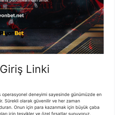
iriş Linki
eniş operasyonel deneyimi sayesinde günümüzde en
ir. Sürekli olarak güvenilir ve her zaman
unduran. Onun için para kazanmak için büyük çaba
arı için teşvikler ve özel fırsatlar sunuyoruz.