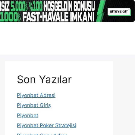
Son Yazılar
Piyonbet Adresi
Piyonbet Giriş
Piyonbet
Piyonbet Poker Stratejisi